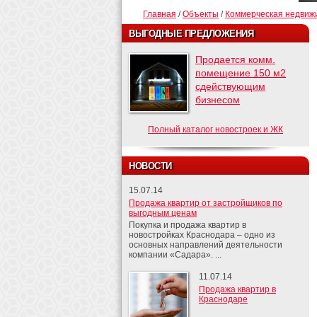
Главная
/
Объекты
/
Коммерческая недвиж
ВЫГОДНЫЕ ПРЕДЛОЖЕНИЯ
Продается комм.
помещение 150 м2
сдействующим
бизнесом
Полный каталог новостроек и ЖК
НОВОСТИ
15.07.14
Продажа квартир от застройщиков по
выгодным ценам
Покупка и продажа квартир в
новостройках Краснодара – одно из
основных направлений деятельности
компании «Садара». ...
11.07.14
Продажа квартир в
Краснодаре